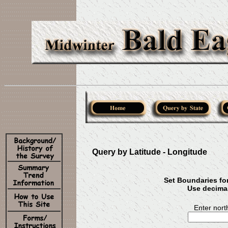
Query by Latitude - Longitude
Set Boundaries for 
Use decima
Enter north