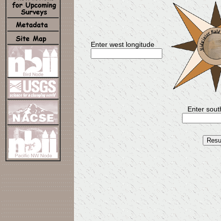
Enter west longitude
Enter south